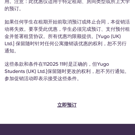
用。注意：此优惠仅适用于特定租期、房间类型或所上大学
Portuguese
的预订。
如果任何学生在租期开始前取消预订或终止合同，本促销活
动将失效。要享受此优惠，学生必须完成预订、支付预付租
金并签署租赁协议。所有优惠均限额提供。[Yugo (UK)
Ltd.] 保留随时针对任何公寓撤销该优惠的权利，恕不另行
通知。
这些条款和条件在112025 11时是正确的，但Yugo
Students (UK) Ltd.]保留随时更改的权利，恕不另行通知。
参加促销活动即表示接受这些条件。
立即预订