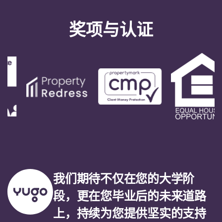
奖项与认证
我们期待不仅在您的大学阶
段，更在您毕业后的未来道路
上，持续为您提供坚实的支持