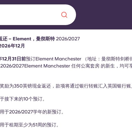
还 – Element，曼彻斯特
2026/2027
Chinese
Español
Català
026年12月
年12月31日前
预订Element Manchester （地址：曼彻斯特剑
）2026/2027Element Manchester 任何公寓套房 的新生，
奖励为350英镑现金返还，款项将通过银行转账汇入英国银行账
关于我们
于接下来的10个预订。
常见问题解答
，点燃雄心壮志，缔造难
于2026/2027学年的新预订。
博客
用于租期至少为51周的预订。