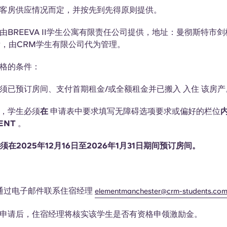
客房供应情况而定，并按先到先得原则提供。
由BREEVA II学生公寓有限责任公司提供，地址：曼彻斯特市剑
6BP，由CRM学生有限公司代为管理。
格的条件：
须已预订房间、支付首期租金/或全额租金并已搬入
入住
该房产
，学生必须
在
申请表中要求填写无障碍选项要求或偏好的栏位
MENT
。
须在2025年12月16日至2026年1月31日期间预订房间。
通过电子邮件联系住宿经理
elementmanchester@crm-students.co
申请后，住宿经理将核实该学生是否有资格申领激励金。