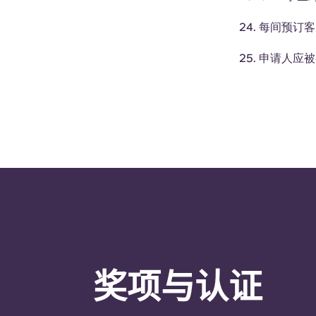
每间预订
申请人应被
奖项与认证