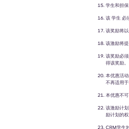
学生和担保
该
学生
必
该奖励将以
该激励将
该奖励必
得该奖励。
本优惠活动
不再适用于
本优惠不可
该激励计划
励计划的权
CRM学生