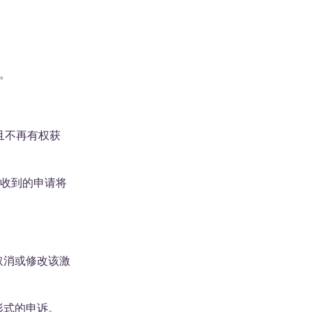
。
且不再有权获
后收到的申请将
取消或修改该激
形式的申诉。