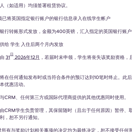
人（如适用）均须签署租赁协议。
须已将英国指定银行账户的银行信息录入在线学生帐户
银行转账形式发放，金额为400英镑，汇入指定的英国银行账户
提供给
学生
入住后两个月内发放
日
须由
31
2026年12月
，若届时未申领，学生将丧失该奖励资格，
将在任何通知发布时或当符合条件的预订达到10笔时终止。此
本优惠活动。
与CRM、任何第三方或国际代理商提供的其他优惠同时使用。
由CRM学生负责管理，其保留随时（且出于任何原因）暂停、
利，恕不另行通知。
对所有与奖励计划相关事项的决定均为最终决定，恕不接受任何