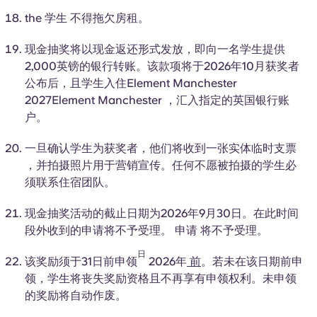
the
学生
不得拖欠房租。
现金抽奖将以现金返还形式发放，即向一名学生提供
2,000英镑的银行转账。该款项将于2026年10月获奖者
公布后，且学生入住Element Manchester
2027Element Manchester ，汇入指定的英国银行账
户。
一旦确认学生为获奖者，他们将收到一张实体临时支票
，并拍摄照片用于营销宣传。任何不愿被拍摄的学生必
须联系住宿团队。
现金抽奖活动的截止日期为2026年9月30日。在此时间
段外收到的申请将不予受理。
申请
将不予受理。
日
该奖励须于31日前申领
2026年
前
。若未在该日期前申
领，学生将丧失奖励资格且不再享有申领权利。未申领
的奖励将自动作废。