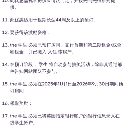
此优惠需视客房供应情况而定，并按先到先得原则提
Portuguese
供。
此优惠适用于租期长达44周及以上的预订。
要获得该激励资格：
the
学生
必须已预订房间、支付首期和第二期租金/或全
额租金，并已搬入
入住
该房产。
在预订阶段，
学生
将自动参与抽奖活动，除非其通过邮
件告知网站团队不参与。
the
学生
必须在2025年11月1日至2026年9月30日期间预
订房间
领取奖励：
the
学生
必须已将英国指定银行账户的银行信息录入在
线学生帐户。