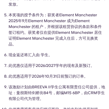
English (GB)
选择一个国家
发放。
立即预订
选择一个城市
本奖项的授予条件为：获奖者Element Manchester
English (US)
2025年9月Element Manchester 成为Element
选择一间公寓
Manchester 的租户，并根据该租赁协议的条款和条件
Chinese
签订租约。获奖者仅在提供Element Manchester 居住
登录
证明Element Manchester 完成入住后，方可兑换奖
Español
品。
现金返还将汇入由
学生
。
Català
此优惠仅适用于2026/2027学年的现有及新预订。
Deutsch
此优惠适用于2026年10月31日前预订的订单。
Italian
该激励计划由BREEVA II学生公寓有限责任公司提供，地
址：曼彻斯特剑桥街84号，邮编M15 6BP，由CRM学生
French
有限公司代为管理。