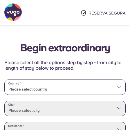
RESERVA SEGURA
Begin extraordinary
Please select all the options step by step - from city to
length of stay below to proceed.
Country *
Please select country
Please select state
City *
Please select city
Residence *