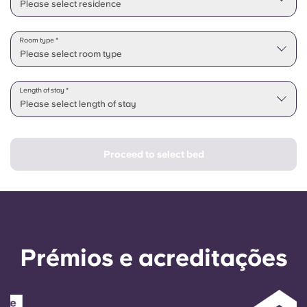
Please select residence
Room type *
Please select room type
Length of stay *
Please select length of stay
Proceed to select bed
Prémios e acreditações