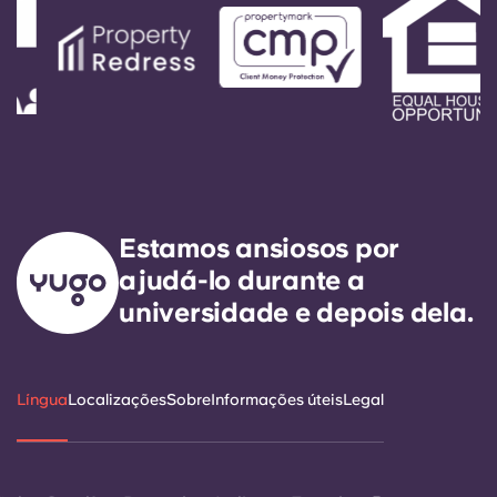
Estamos ansiosos por
ajudá-lo durante a
universidade e depois dela.
Língua
Localizações
Sobre
Informações úteis
Legal