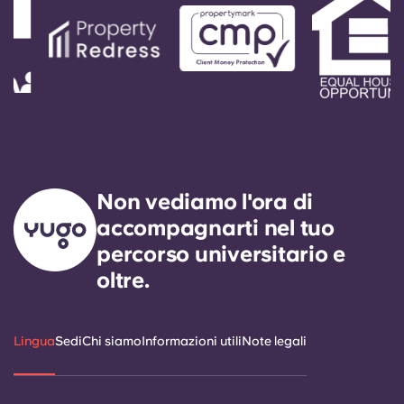
Non vediamo l'ora di
accompagnarti nel tuo
percorso universitario e
oltre.
Lingua
Sedi
Chi siamo
Informazioni utili
Note legali