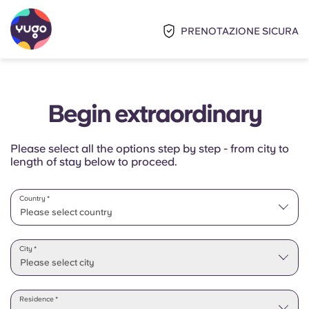
PRENOTAZIONE SICURA
Begin extraordinary
Please select all the options step by step - from city to
length of stay below to proceed.
Country *
Please select country
Please select state
City *
Please select city
Residence *