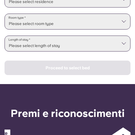
Please select residence
Room type *
Please select room type
Length of stay *
Please select length of stay
Proceed to select bed
Premi e riconoscimenti