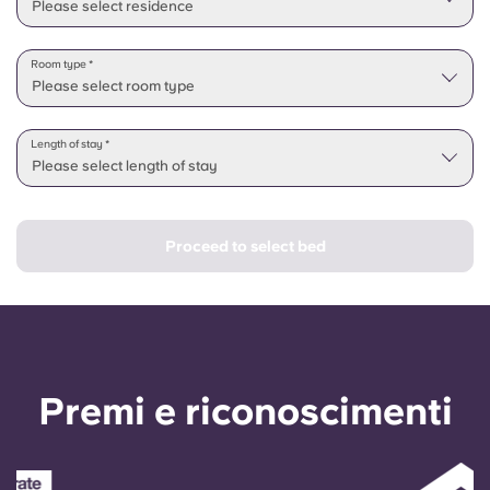
Please select residence
Room type *
Please select room type
Length of stay *
Please select length of stay
Proceed to select bed
Premi e riconoscimenti