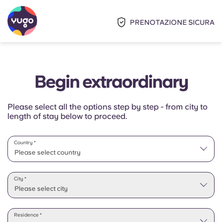
PRENOTAZIONE SICURA
Begin extraordinary
Please select all the options step by step - from city to
length of stay below to proceed.
Country *
Please select country
Please select state
City *
Please select city
Residence *