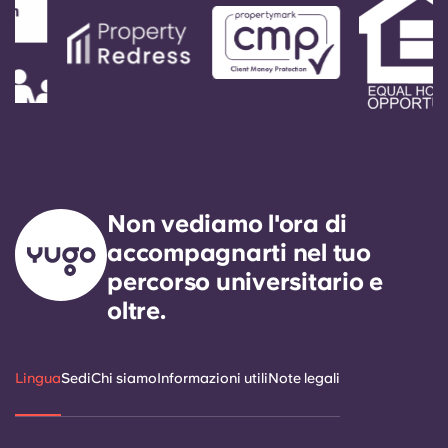
Non vediamo l'ora di
accompagnarti nel tuo
percorso universitario e
oltre.
Lingua
Sedi
Chi siamo
Informazioni utili
Note legali