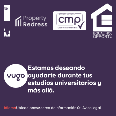
Estamos deseando
ayudarte durante tus
estudios universitarios y
más allá.
Idioma
Ubicaciones
Acerca de
Información útil
Aviso legal