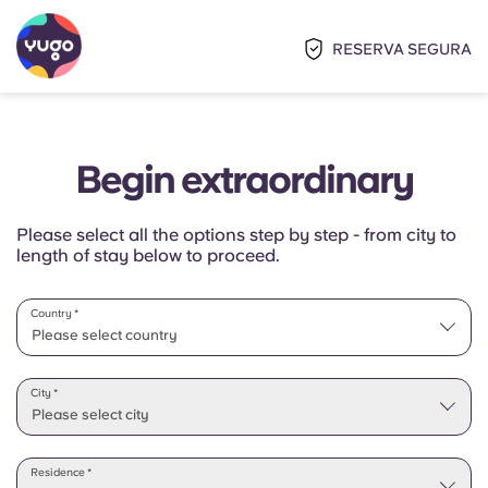
RESERVA SEGURA
Begin extraordinary
Please select all the options step by step - from city to
length of stay below to proceed.
Country *
Please select country
Please select state
City *
Please select city
Residence *