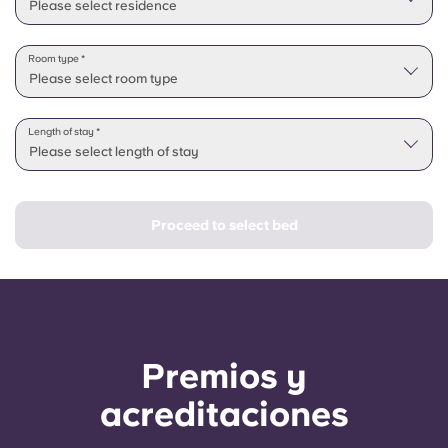
Please select residence
Room type *
Please select room type
Length of stay *
Please select length of stay
Proceed to select bed
Premios y
acreditaciones