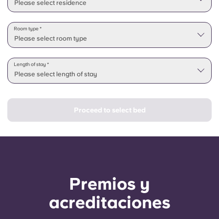
Please select residence
Room type *
Please select room type
Length of stay *
Please select length of stay
Proceed to select bed
Premios y
acreditaciones