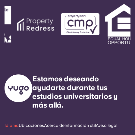
Estamos deseando
ayudarte durante tus
estudios universitarios y
más allá.
Idioma
Ubicaciones
Acerca de
Información útil
Aviso legal