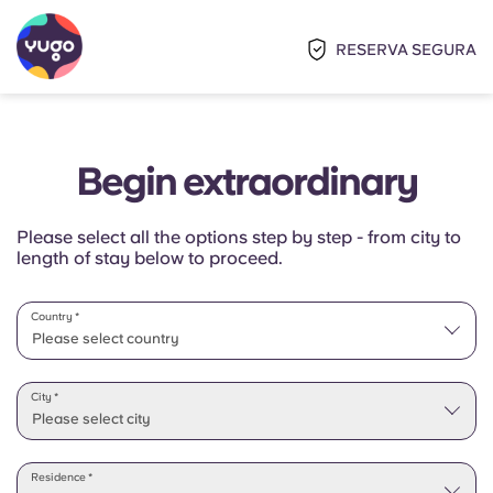
RESERVA SEGURA
Begin extraordinary
Please select all the options step by step - from city to
length of stay below to proceed.
Country *
Please select country
Please select state
City *
Please select city
Residence *