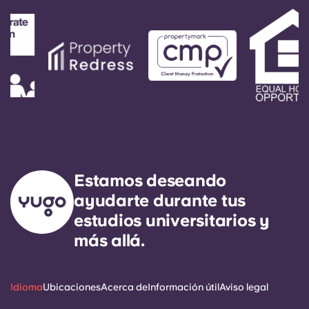
Estamos deseando
ayudarte durante tus
estudios universitarios y
más allá.
Idioma
Ubicaciones
Acerca de
Información útil
Aviso legal