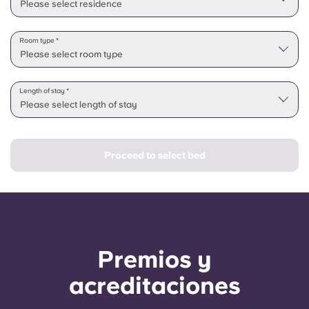
Please select residence
Room type *
Please select room type
Length of stay *
Please select length of stay
Proceed to select bed
Premios y
acreditaciones