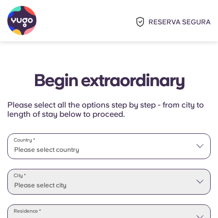
RESERVA SEGURA
Begin extraordinary
Please select all the options step by step - from city to
length of stay below to proceed.
Country *
Please select country
Please select state
City *
Please select city
Residence *