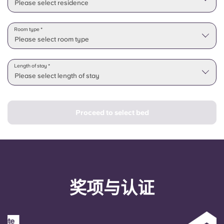
Please select residence
Room type *
Please select room type
Length of stay *
Please select length of stay
Proceed to select bed
奖项与认证