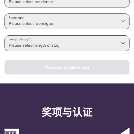
Please select residence
Room type *
Please select room type
Length of stay *
Please select length of stay
Proceed to select bed
奖项与认证