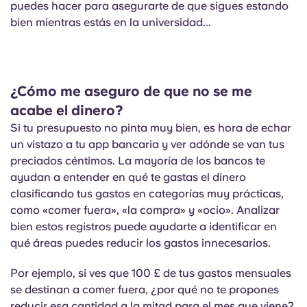
puedes hacer para asegurarte de que sigues estando
bien mientras estás en la universidad...
¿Cómo me aseguro de que no se me
acabe el dinero?
Si tu presupuesto no pinta muy bien, es hora de echar
un vistazo a tu app bancaria y ver adónde se van tus
preciados céntimos. La mayoría de los bancos te
ayudan a entender en qué te gastas el dinero
clasificando tus gastos en categorías muy prácticas,
como «comer fuera», «la compra» y «ocio». Analizar
bien estos registros puede ayudarte a identificar en
qué áreas puedes reducir los gastos innecesarios.
Por ejemplo, si ves que 100 £ de tus gastos mensuales
se destinan a comer fuera, ¿por qué no te propones
reducir esa cantidad a la mitad para el mes que viene?