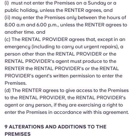
(i) must not enter the Premises on a Sunday or a
public holiday, unless the RENTER agrees, and
(ii) may enter the Premises only between the hours of
8.00 a.m and 6.00 p.m., unless the RENTER agrees to
another time. and
(c) The RENTAL PROVIDER agrees that, except in an
emergency (including to carry out urgent repairs), a
person other than the RENTAL PROVIDER or the
RENTAL PROVIDER's agent must produce to the
RENTER the RENTAL PROVIDER's or the RENTAL
PROVIDER's agent's written permission to enter the
Premises.
(d) The RENTER agrees to give access to the Premises
to the RENTAL PROVIDER, the RENTAL PROVIDER's
agent or any person, if they are exercising a right to
enter the Premises in accordance with this agreement.
9 ALTERATIONS AND ADDITIONS TO THE
PREMISES