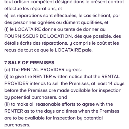
tout artisan compétent désigné dans le présent contrat
effectue les réparations, et
e) les réparations sont effectuées, le cas échéant, par
des personnes agréées ou dûment qualifiées, et
(f) le LOCATAIRE donne ou tente de donner au
FOURNISSEUR DE LOCATION, dès que possible, des
détails écrits des réparations, y compris le coût et les
reçus de tout ce que le LOCATAIRE paie.
7 SALE OF PREMISES
(a) The RENTAL PROVIDER agrees:
(i) to give the RENTER written notice that the RENTAL
PROVIDER intends to sell the Premises, at least 14 days
before the Premises are made available for inspection
by potential purchasers, and
(ii) to make all reasonable efforts to agree with the
RENTER as to the days and times when the Premises
are to be available for inspection by potential
purchasers.