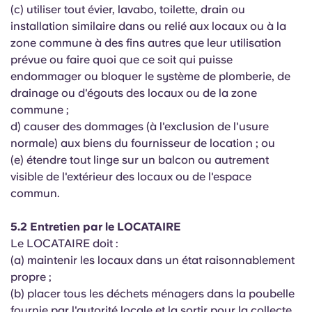
(c) utiliser tout évier, lavabo, toilette, drain ou
installation similaire dans ou relié aux locaux ou à la
zone commune à des fins autres que leur utilisation
prévue ou faire quoi que ce soit qui puisse
endommager ou bloquer le système de plomberie, de
drainage ou d'égouts des locaux ou de la zone
commune ;
d) causer des dommages (à l'exclusion de l'usure
normale) aux biens du fournisseur de location ; ou
(e) étendre tout linge sur un balcon ou autrement
visible de l'extérieur des locaux ou de l'espace
commun.
5.2 Entretien par le LOCATAIRE
Le LOCATAIRE doit :
(a) maintenir les locaux dans un état raisonnablement
propre ;
(b) placer tous les déchets ménagers dans la poubelle
fournie par l'autorité locale et la sortir pour la collecte