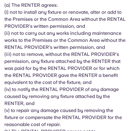
(a) The RENTER agrees:
(i) not to install any fixture or renovate, alter or add to
the Premises or the Common Area without the RENTAL
PROVIDER's written permission, and
(ii) not to carry out any works including maintenance
works to the Premises or the Common Area without the
RENTAL PROVIDER's written permission, and
(iii) not to remove, without the RENTAL PROVIDER's
permission, any fixture attached by the RENTER that
was paid for by the RENTAL PROVIDER or for which
the RENTAL PROVIDER gave the RENTER a benefit
equivalent to the cost of the fixture, and
(iv) to notify the RENTAL PROVIDER of any damage
caused by removing any fixture attached by the
RENTER, and
(v) to repair any damage caused by removing the
fixture or compensate the RENTAL PROVIDER for the
reasonable cost of repair.