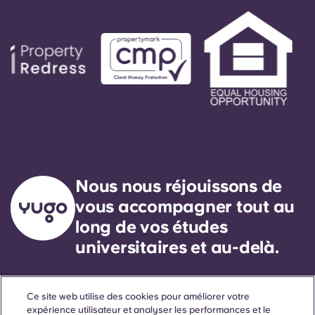
Nous nous réjouissons de
vous accompagner tout au
long de vos études
universitaires et au-delà.
Langue
Lieux
À propos
Informations utiles
Légal
Ce site web utilise des cookies pour améliorer votre
expérience utilisateur et analyser les performances et le