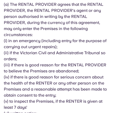
(a) The RENTAL PROVIDER agrees that the RENTAL
PROVIDER, the RENTAL PROVIDER's agent or any
person authorised in writing by the RENTAL
PROVIDER, during the currency of this agreement,
may only enter the Premises in the following
circumstances:
(i) in an emergency (including entry for the purpose of
carrying out urgent repairs);
(ii) if the Victorian Civil and Administrative Tribunal so
orders;
(iii) if there is good reason for the RENTAL PROVIDER
to believe the Premises are abandoned;
(iv) if there is good reason for serious concern about
the health of the RENTER or any other person on the
Premises and a reasonable attempt has been made to
obtain consent to the entry;
(v) to inspect the Premises, if the RENTER is given at
least 7 days'