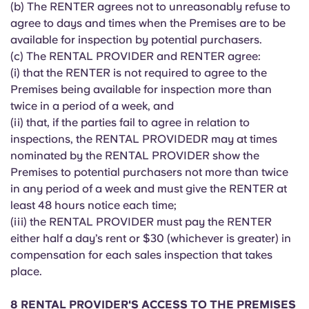
(b) The RENTER agrees not to unreasonably refuse to
agree to days and times when the Premises are to be
available for inspection by potential purchasers.
(c) The RENTAL PROVIDER and RENTER agree:
(i) that the RENTER is not required to agree to the
Premises being available for inspection more than
twice in a period of a week, and
(ii) that, if the parties fail to agree in relation to
inspections, the RENTAL PROVIDEDR may at times
nominated by the RENTAL PROVIDER show the
Premises to potential purchasers not more than twice
in any period of a week and must give the RENTER at
least 48 hours notice each time;
(iii) the RENTAL PROVIDER must pay the RENTER
either half a day’s rent or $30 (whichever is greater) in
compensation for each sales inspection that takes
place.
8 RENTAL PROVIDER'S ACCESS TO THE PREMISES