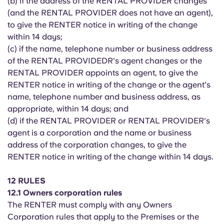
(b) if the address of the RENTAL PROVIDER changes
(and the RENTAL PROVIDER does not have an agent),
to give the RENTER notice in writing of the change
within 14 days;
(c) if the name, telephone number or business address
of the RENTAL PROVIDEDR's agent changes or the
RENTAL PROVIDER appoints an agent, to give the
RENTER notice in writing of the change or the agent's
name, telephone number and business address, as
appropriate, within 14 days; and
(d) if the RENTAL PROVIDER or RENTAL PROVIDER's
agent is a corporation and the name or business
address of the corporation changes, to give the
RENTER notice in writing of the change within 14 days.
12 RULES
12.1 Owners corporation rules
The RENTER must comply with any Owners
Corporation rules that apply to the Premises or the