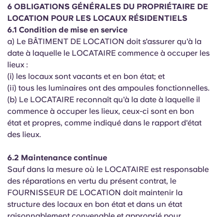
6 OBLIGATIONS GÉNÉRALES DU PROPRIÉTAIRE DE
LOCATION POUR LES LOCAUX RÉSIDENTIELS
6.1 Condition de mise en service
a) Le BÂTIMENT DE LOCATION doit s'assurer qu'à la
date à laquelle le LOCATAIRE commence à occuper les
lieux :
(i) les locaux sont vacants et en bon état; et
(ii) tous les luminaires ont des ampoules fonctionnelles.
(b) Le LOCATAIRE reconnaît qu'à la date à laquelle il
commence à occuper les lieux, ceux-ci sont en bon
état et propres, comme indiqué dans le rapport d'état
des lieux.
6.2 Maintenance continue
Sauf dans la mesure où le LOCATAIRE est responsable
des réparations en vertu du présent contrat, le
FOURNISSEUR DE LOCATION doit maintenir la
structure des locaux en bon état et dans un état
raisonnablement convenable et approprié pour