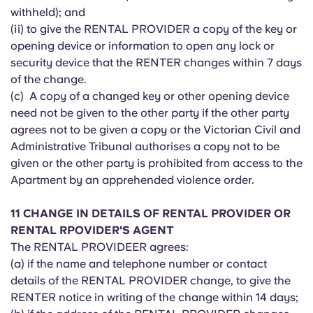
withheld); and
(ii) to give the RENTAL PROVIDER a copy of the key or
opening device or information to open any lock or
security device that the RENTER changes within 7 days
of the change.
(c) A copy of a changed key or other opening device
need not be given to the other party if the other party
agrees not to be given a copy or the Victorian Civil and
Administrative Tribunal authorises a copy not to be
given or the other party is prohibited from access to the
Apartment by an apprehended violence order.
11 CHANGE IN DETAILS OF RENTAL PROVIDER OR
RENTAL RPOVIDER'S AGENT
The RENTAL PROVIDEER agrees:
(a) if the name and telephone number or contact
details of the RENTAL PROVIDER change, to give the
RENTER notice in writing of the change within 14 days;