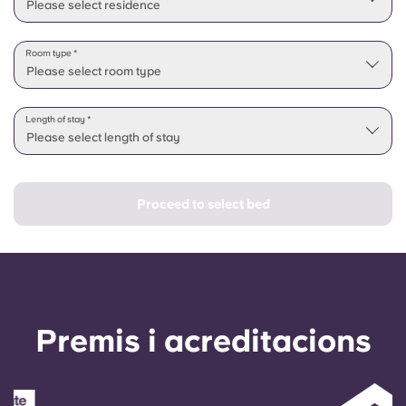
Please select residence
Room type *
Please select room type
Length of stay *
Please select length of stay
Proceed to select bed
Premis i acreditacions