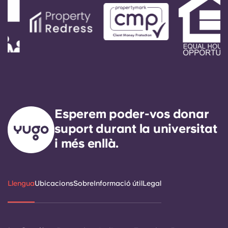
Esperem poder-vos donar
suport durant la universitat
i més enllà.
Llengua
Ubicacions
Sobre
Informació útil
Legal