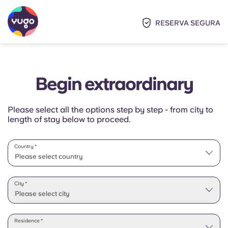
RESERVA SEGURA
Begin extraordinary
Please select all the options step by step - from city to
length of stay below to proceed.
Country *
Please select country
Please select state
City *
Please select city
Residence *