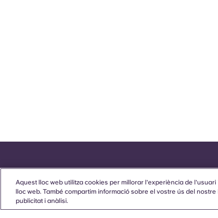
Aquest lloc web utilitza cookies per millorar l'experiència de l'usuari i
lloc web. També compartim informació sobre el vostre ús del nostre l
publicitat i anàlisi.