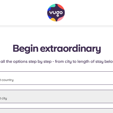
Begin extraordinary
 all the options step by step - from city to length of stay bel
t country
t state
 city