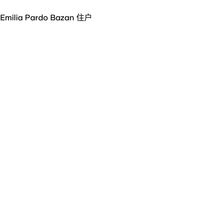
Emilia Pardo Bazan 住户