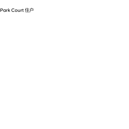
Park Court 住户