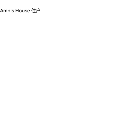
Amnis House 住户