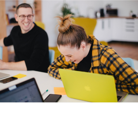
Aluno do 1.º ano, The Curve, Londres