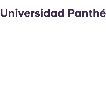
Universidad Panth