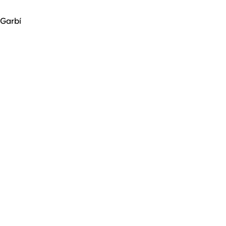
Garbí