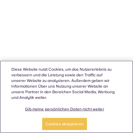
Diese Website nutzt Cookies, um das Nutzererlebnis zu
verbessern und die Leistung sowie den Traffic auf
unserer Website zu analysieren. Außerdem geben wir
Informationen Über uns Nutzung unserer Website an
unsere Partner in den Bereichen Social Media, Werbung
und Analytik weiter.
Gib meine persönlichen Daten nicht weiter
Cookies akzeptieren