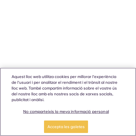
Aquest lloc web utilitza cookies per millorar l'experiència
de l'usuari i per analitzar el rendiment i el trànsit al nostre
lloc web. També compartim informació sobre el vostre ús
del nostre lloc amb els nostres socis de xarxes socials,
publicitat i anàlisi.
No comparteixis la meva informació personal
Accepta les galetes