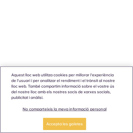
Aquest lloc web utilitza cookies per millorar l'experiència
de l'usuari i per analitzar el rendiment i el trànsit al nostre
lloc web. També compartim informació sobre el vostre ús
del nostre lloc amb els nostres socis de xarxes socials,
publicitat i anàlisi.
No comparteixis la meva informació personal
Accepta les galetes