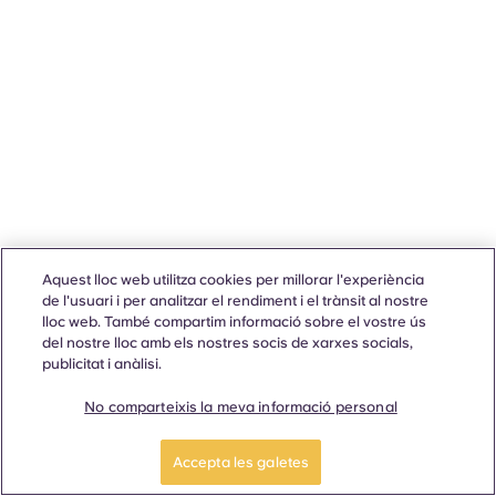
Aquest lloc web utilitza cookies per millorar l'experiència
de l'usuari i per analitzar el rendiment i el trànsit al nostre
lloc web. També compartim informació sobre el vostre ús
del nostre lloc amb els nostres socis de xarxes socials,
publicitat i anàlisi.
No comparteixis la meva informació personal
Accepta les galetes