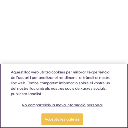
Aquest lloc web utilitza cookies per millorar l'experiència
de l'usuari i per analitzar el rendiment i el trànsit al nostre
lloc web. També compartim informació sobre el vostre ús
del nostre lloc amb els nostres socis de xarxes socials,
publicitat i anàlisi.
No comparteixis la meva informació personal
Accepta les galetes