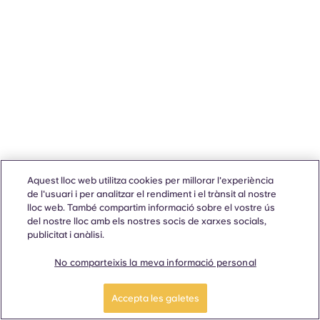
Aquest lloc web utilitza cookies per millorar l'experiència
de l'usuari i per analitzar el rendiment i el trànsit al nostre
lloc web. També compartim informació sobre el vostre ús
del nostre lloc amb els nostres socis de xarxes socials,
publicitat i anàlisi.
No comparteixis la meva informació personal
Accepta les galetes