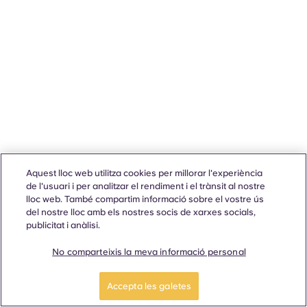
Aquest lloc web utilitza cookies per millorar l'experiència
de l'usuari i per analitzar el rendiment i el trànsit al nostre
lloc web. També compartim informació sobre el vostre ús
del nostre lloc amb els nostres socis de xarxes socials,
publicitat i anàlisi.
No comparteixis la meva informació personal
Accepta les galetes