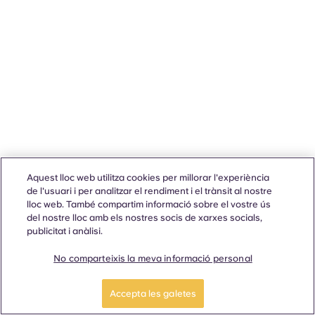
Aquest lloc web utilitza cookies per millorar l'experiència
de l'usuari i per analitzar el rendiment i el trànsit al nostre
lloc web. També compartim informació sobre el vostre ús
del nostre lloc amb els nostres socis de xarxes socials,
publicitat i anàlisi.
No comparteixis la meva informació personal
Accepta les galetes