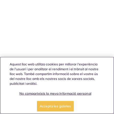
Aquest lloc web utilitza cookies per millorar l'experiència
de l'usuari i per analitzar el rendiment i el trànsit al nostre
lloc web. També compartim informació sobre el vostre ús
del nostre lloc amb els nostres socis de xarxes socials,
publicitat i anàlisi.
No comparteixis la meva informació personal
Accepta les galetes