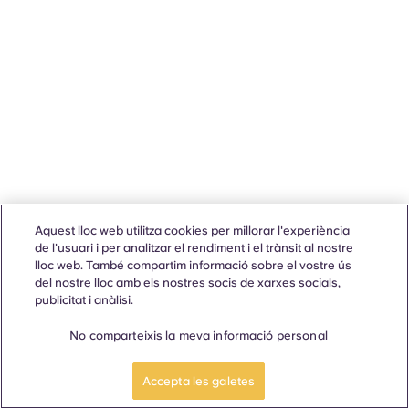
Aquest lloc web utilitza cookies per millorar l'experiència
de l'usuari i per analitzar el rendiment i el trànsit al nostre
lloc web. També compartim informació sobre el vostre ús
del nostre lloc amb els nostres socis de xarxes socials,
publicitat i anàlisi.
No comparteixis la meva informació personal
Accepta les galetes