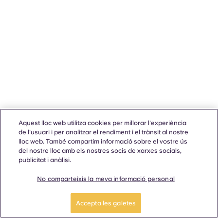
Aquest lloc web utilitza cookies per millorar l'experiència
de l'usuari i per analitzar el rendiment i el trànsit al nostre
lloc web. També compartim informació sobre el vostre ús
del nostre lloc amb els nostres socis de xarxes socials,
publicitat i anàlisi.
No comparteixis la meva informació personal
Accepta les galetes