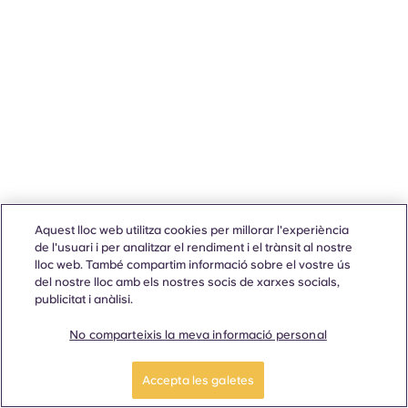
Aquest lloc web utilitza cookies per millorar l'experiència
de l'usuari i per analitzar el rendiment i el trànsit al nostre
lloc web. També compartim informació sobre el vostre ús
del nostre lloc amb els nostres socis de xarxes socials,
publicitat i anàlisi.
No comparteixis la meva informació personal
Accepta les galetes