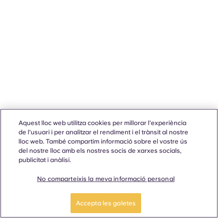
Aquest lloc web utilitza cookies per millorar l'experiència
de l'usuari i per analitzar el rendiment i el trànsit al nostre
lloc web. També compartim informació sobre el vostre ús
del nostre lloc amb els nostres socis de xarxes socials,
publicitat i anàlisi.
No comparteixis la meva informació personal
Accepta les galetes