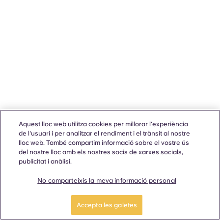
Aquest lloc web utilitza cookies per millorar l'experiència
de l'usuari i per analitzar el rendiment i el trànsit al nostre
lloc web. També compartim informació sobre el vostre ús
del nostre lloc amb els nostres socis de xarxes socials,
publicitat i anàlisi.
No comparteixis la meva informació personal
Accepta les galetes