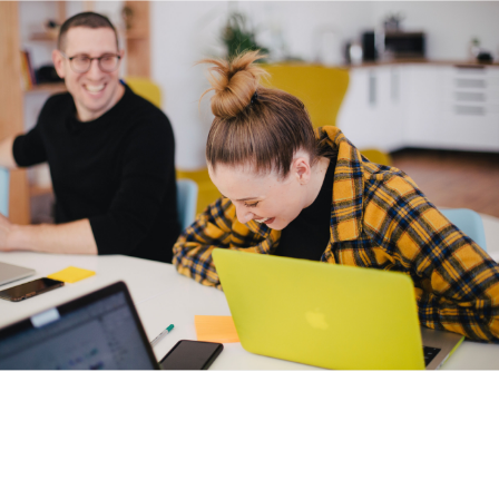
Estudiant de 1r any, The Curve , Londres