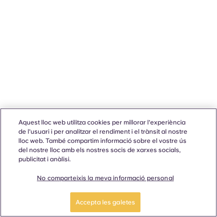
Aquest lloc web utilitza cookies per millorar l'experiència
de l'usuari i per analitzar el rendiment i el trànsit al nostre
lloc web. També compartim informació sobre el vostre ús
del nostre lloc amb els nostres socis de xarxes socials,
publicitat i anàlisi.
No comparteixis la meva informació personal
Accepta les galetes