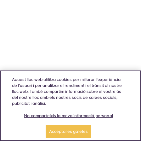
Aquest lloc web utilitza cookies per millorar l'experiència
de l'usuari i per analitzar el rendiment i el trànsit al nostre
lloc web. També compartim informació sobre el vostre ús
del nostre lloc amb els nostres socis de xarxes socials,
publicitat i anàlisi.
No comparteixis la meva informació personal
Accepta les galetes