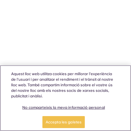
Aquest lloc web utilitza cookies per millorar l'experiència
de l'usuari i per analitzar el rendiment i el trànsit al nostre
lloc web. També compartim informació sobre el vostre ús
del nostre lloc amb els nostres socis de xarxes socials,
publicitat i anàlisi.
No comparteixis la meva informació personal
Accepta les galetes