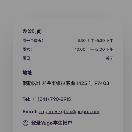
办公时间
周一至周五：
8:30 上午 -5:30 下午
周六：
10:00 上午 -2:00 下午
周日
关闭
地址
俄勒冈州尤金市维拉德街 1425 号 97403
Tel:
+1
(541) 790-2915
Email:
eugeneskybox@yugo.com
登录Yugo学生帐户