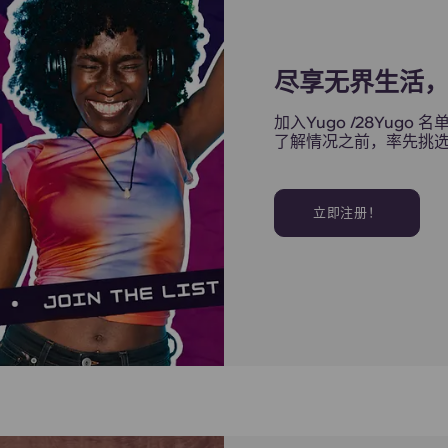
尽享无界生活
加入Yugo /28Yu
了解情况之前，率先挑
立即注册！