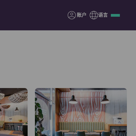
账户
语言
Deutsch
Italian
French
Apply Now
与Yugo合作
家长须知
联系我们