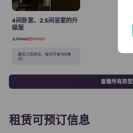
4间卧室、2.5间浴室的升
级版
从
799.00
到699.00
最后几张床位，每月可省100美
元！
查看所有房型
租赁可预订信息