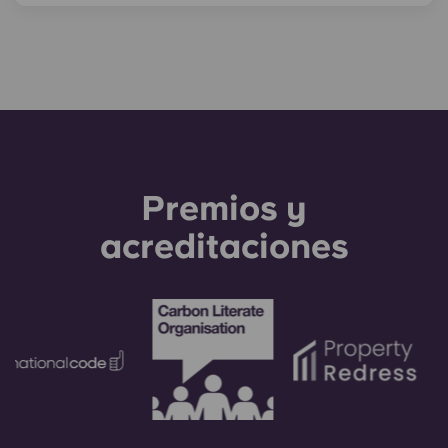
horas.
mascotas! Se aplica un depósito de 200 $ por
mascota y un alquiler mensual de 30 $. Para que
todos estéis cómodos y seguros, hay algunas
normas y restricciones sobre las mascotas.
Premios y
acreditaciones