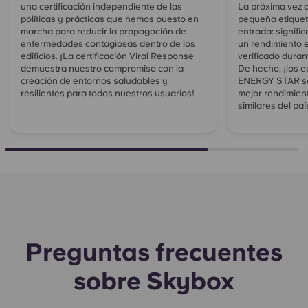
una certificación independiente de las
La próxima vez q
políticas y prácticas que hemos puesto en
pequeña etiquet
marcha para reducir la propagación de
entrada: signif
enfermedades contagiosas dentro de los
un rendimiento e
edificios. ¡La certificación Viral Response
verificado duran
demuestra nuestro compromiso con la
De hecho, ¡los ed
creación de entornos saludables y
ENERGY STAR se 
resilientes para todos nuestros usuarios!
mejor rendimient
similares del paí
Preguntas frecuentes
sobre Skybox