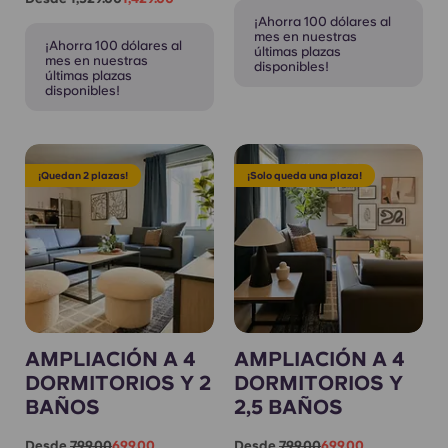
¡Ahorra 100 dólares al
mes en nuestras
¡Ahorra 100 dólares al
últimas plazas
mes en nuestras
disponibles!
últimas plazas
disponibles!
¡Quedan 2 plazas!
¡Solo queda una plaza!
AMPLIACIÓN A 4
AMPLIACIÓN A 4
DORMITORIOS Y 2
DORMITORIOS Y
BAÑOS
2,5 BAÑOS
Desde
799.00
699.00
Desde
799.00
699.00