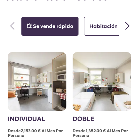
💥 Se vende rápido
Habitación individu
INDIVIDUAL
DOBLE
Desde2,153.00 € Al Mes Por
Desde1,352.00 € Al Mes Por
Persona
Persona